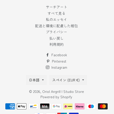
サーチアート
すべて見る
私のエッセイ
配送と環境に配慮した梱包
プライバシー
払い戻し
利用規約
Facebook
Pinterest
Instagram
言
国/
日本語
スペイン (EUR €)
語
地
© 2026,
Oriol Angrill | Studio Store
域
Powered by Shopify
決
済